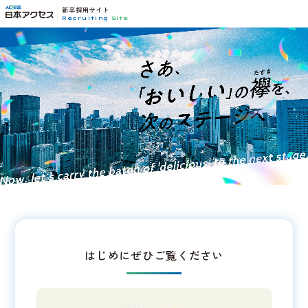
新卒採用サイト
Recruiting
Site
さあ、「おいしい」の襷を、次のステージへ。
はじめにぜひご覧ください