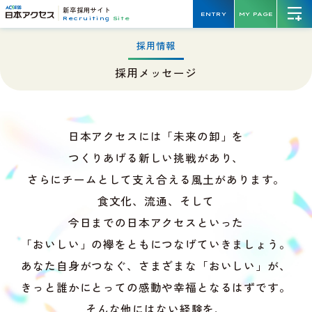
新卒採用サイト
ENTRY
MY PAGE
Recruiting
Site
採用情報
採用メッセージ
日本アクセスには「未来の卸」を
つくりあげる新しい挑戦があり、
さらにチームとして支え合える風土があります。
食文化、流通、そして
今日までの日本アクセスといった
「おいしい」の襷をともにつなげていきましょう。
あなた自身がつなぐ、さまざまな「おいしい」が、
きっと誰かにとっての感動や幸福となるはずです。
そんな他にはない経験を、