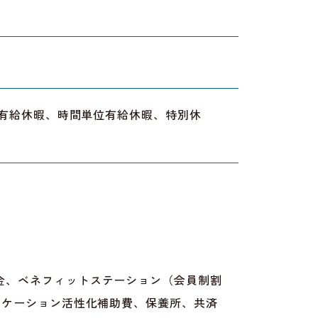
次有給休暇、時間単位有給休暇、特別休
金、ベネフィットステーション（会員制割
ニケーション活性化補助費、保養所、共済