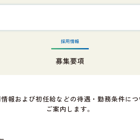
採用情報
募集要項
用情報および初任給などの
待遇・勤務条件につ
ご案内します。