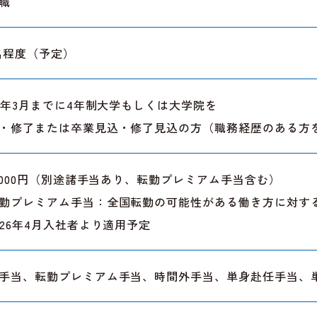
職
0名程度（予定）
27年3月までに4年制大学もしくは大学院を
・修了または卒業見込・修了見込の方（職務経歴のある方
5,000円（別途諸手当あり、転勤プレミアム手当含む）
勤プレミアム手当：全国転勤の可能性がある働き方に対す
026年4月入社者より適用予定
手当、転勤プレミアム手当、時間外手当、単身赴任手当、