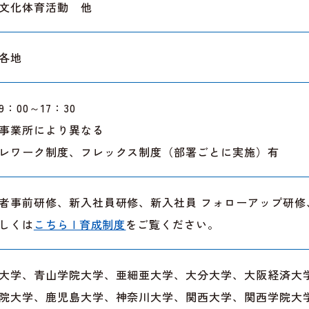
文化体育活動 他
各地
9：00～17：30
事業所により異なる
レワーク制度、フレックス制度（部署ごとに実施）有
者事前研修、新入社員研修、新入社員 フォローアップ研
しくは
こちら | 育成制度
をご覧ください。
大学、青山学院大学、亜細亜大学、大分大学、大阪経済大
院大学、鹿児島大学、神奈川大学、関西大学、関西学院大