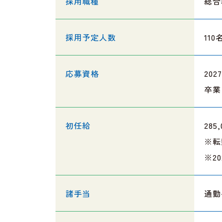
採用職種
総合
採用予定人数
11
応募資格
20
卒業
初任給
28
※転
※2
諸手当
通勤