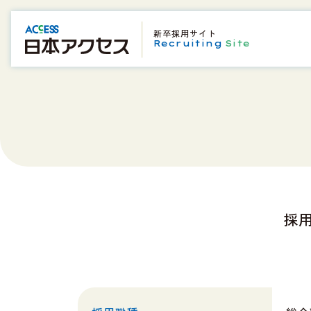
新卒採用サイト
Recruiting
Site
採
2027年度 新卒採用 募集要項