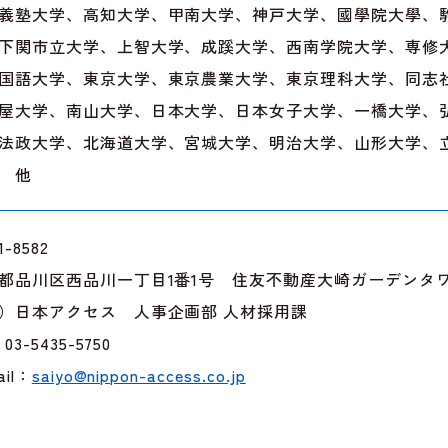
義塾大学、高知大学、甲南大学、神戸大学、國學院大學、
下関市立大学、上智大学、成蹊大学、西南学院大学、専修
国語大学、東京大学、東京農業大学、東京理科大学、同志
屋大学、南山大学、日本大学、日本女子大学、一橋大学、
法政大学、北海道大学、宮城大学、明治大学、山形大学、
 他
1-8582
都品川区西品川一丁目1番1号 住友不動産大崎ガーデンタ
）日本アクセス 人事企画部 人材採用課
：03-5435-5750
ail：
saiyo@nippon-access.co.jp