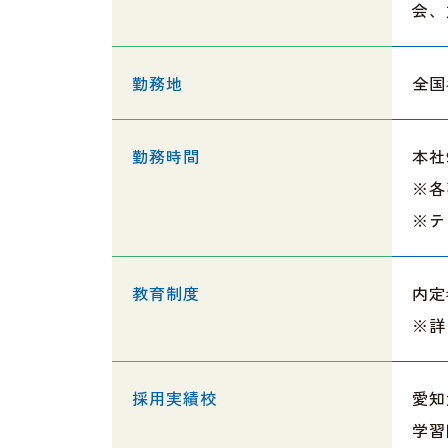
会、
勤務地
全国
勤務時間
本社
※各
※テ
教育制度
内定
※詳
採用実績校
愛知
学習