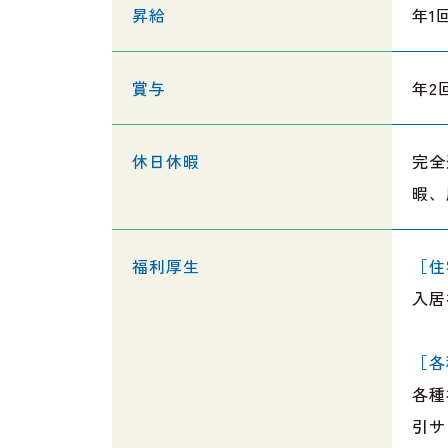
昇給
年1
賞与
年2
休日休暇
完全
暇、
福利厚生
［住
入居
［各
各種
引サ