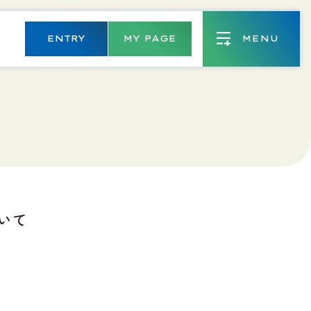
ENTRY
MY PAGE
いて