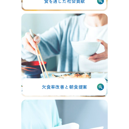
食を通じた社会貢献
欠食率改善と朝食提案