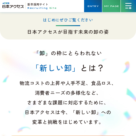
新卒採用サイト
ENTRY
MY PAGE
Recruiting
Site
はじめにぜひご覧ください
日本アクセスが目指す未来の卸の姿
「卸」の枠にとらわれない
「新しい卸」
とは？
物流コストの上昇や人手不足、食品ロス、
消費者ニーズの多様化など、
さまざまな課題に対応するために、
日本アクセスは今、「新しい卸」への
変革と挑戦をはじめています。