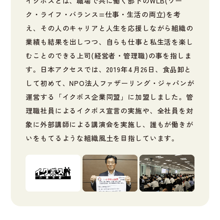
イクボスとは、職場で共に働く部下のWLB(ワー
ク・ライフ・バランス=仕事・生活の両立)を考
え、その人のキャリアと人生を応援しながら組織の
業績も結果を出しつつ、自らも仕事と私生活を楽し
むことのできる上司(経営者・管理職)の事を指しま
す。日本アクセスでは、2019年4月26日、食品卸と
して初めて、NPO法人ファザーリング・ジャパンが
運営する「イクボス企業同盟」に加盟しました。管
理職社員によるイクボス宣言の実施や、全社員を対
象に外部講師による講演会を実施し、誰もが働きが
いをもてるような組織風土を目指しています。