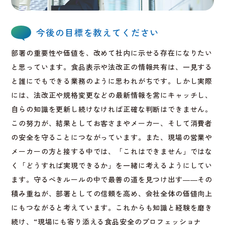
今後の目標を教えてください
部署の重要性や価値を、改めて社内に示せる存在になりたい
と思っています。食品表示や法改正の情報共有は、一見する
と誰にでもできる業務のように思われがちです。しかし実際
には、法改正や規格変更などの最新情報を常にキャッチし、
自らの知識を更新し続けなければ正確な判断はできません。
この努力が、結果としてお客さまやメーカー、そして消費者
の安全を守ることにつながっています。また、現場の営業や
メーカーの方と接する中では、「これはできません」ではな
く「どうすれば実現できるか」を一緒に考えるようにしてい
ます。守るべきルールの中で最善の道を見つけ出す――その
積み重ねが、部署としての信頼を高め、会社全体の価値向上
にもつながると考えています。これからも知識と経験を磨き
続け、“現場にも寄り添える食品安全のプロフェッショナ