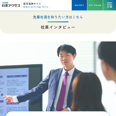
新卒採用サイト
ENTRY
MY PAGE
Recruiting
Site
先輩社員を知りたい方はこちら
社員インタビュー