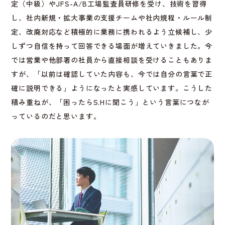
定（中級）やJFS-A/B工場監査員研修を受け、技術を習得
し、社内新規・拡大事業の支援チームや社内規程・ルール制
定、改廃対応など積極的に業務に携われるよう立候補し、少
しずつ自信を持って回答できる場面が増えていきました。今
では営業や他部署の社員から直接相談を受けることもありま
すが、「以前は確認していた内容も、今では自分の言葉で正
確に説明できる」ようになったと実感しています。こうした
積み重ねが、「困ったらS.Hに聞こう」という言葉につなが
っているのだと思います。