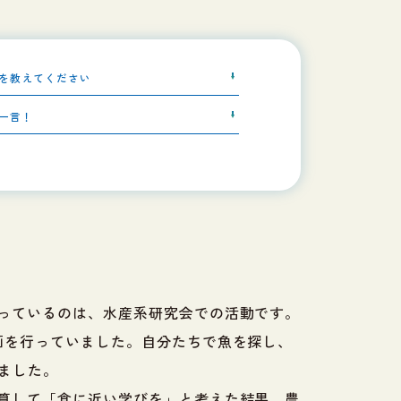
を教えてください
一言！
っているのは、水産系研究会での活動です。
画を行っていました。自分たちで魚を探し、
ました。
算して「食に近い学びを」と考えた結果、農