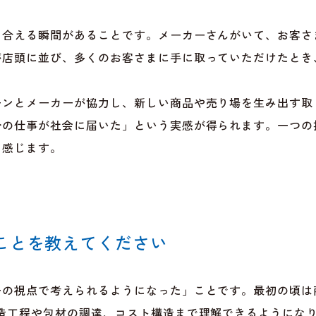
ち合える瞬間があることです。メーカーさんがいて、お客さ
が店頭に並び、多くのお客さまに手に取っていただけたとき
ンとメーカーが協力し、新しい商品や売り場を生み出す取
分の仕事が社会に届いた」という実感が得られます。一つの
を感じます。
ことを教えてください
ーの視点で考えられるようになった」ことです。最初の頃は
製造工程や包材の調達、コスト構造まで理解できるようにな