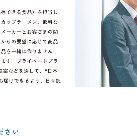
保存できる食品）を担当し
、カップラーメン、飲料な
、メーカーとお客さまの間
まからの要望に応じて商品
商品を一緒に作りません
ります。プライベートブラ
提案などを通して、“日本
お届けできるよう、日々挑
ださい