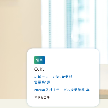
営業
O.K.
広域チェーン第6営業部
営業第1課
2020年入社 | サービス産業学部 卒
※取材当時