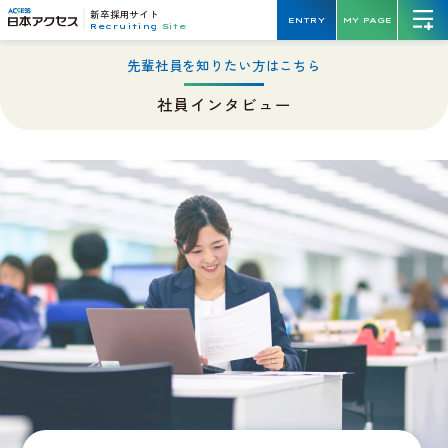
新卒採用サイト
ENTRY
MY PAGE
Recruiting
Site
先輩社員を知りたい方はこちら
社員インタビュー