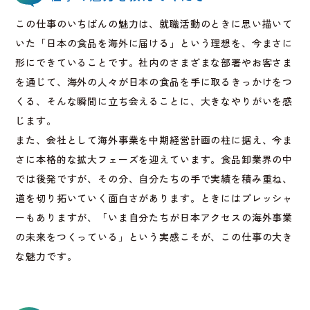
この仕事のいちばんの魅力は、就職活動のときに思い描いて
いた「日本の食品を海外に届ける」という理想を、今まさに
形にできていることです。社内のさまざまな部署やお客さま
を通じて、海外の人々が日本の食品を手に取るきっかけをつ
くる、そんな瞬間に立ち会えることに、大きなやりがいを感
じます。
また、会社として海外事業を中期経営計画の柱に据え、今ま
さに本格的な拡大フェーズを迎えています。食品卸業界の中
では後発ですが、その分、自分たちの手で実績を積み重ね、
道を切り拓いていく面白さがあります。ときにはプレッシャ
ーもありますが、「いま自分たちが日本アクセスの海外事業
の未来をつくっている」という実感こそが、この仕事の大き
な魅力です。