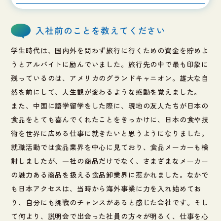
入社前のことを教えてください
学生時代は、国内外を問わず旅行に行くための資金を貯めよ
うとアルバイトに励んでいました。旅行先の中で最も印象に
残っているのは、アメリカのグランドキャニオン。雄大な自
然を前にして、人生観が変わるような感動を覚えました。
また、中国に語学留学をした際に、現地の友人たちが日本の
食品をとても喜んでくれたことをきっかけに、日本の食や技
術を世界に広める仕事に就きたいと思うようになりました。
就職活動では食品業界を中心に見ており、食品メーカーも検
討しましたが、一社の商品だけでなく、さまざまなメーカー
の魅力ある商品を扱える食品卸業界に惹かれました。なかで
も日本アクセスは、当時から海外事業に力を入れ始めてお
り、自分にも挑戦のチャンスがあると感じた会社です。そし
て何より、説明会で出会った社員の方々が明るく、仕事を心