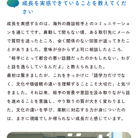
成長を実感できていることを教えてくだ
さい
成長を実感するのは、海外の商談相手とのコミュニケーショ
ンを通じてです。異動して間もない頃、ある取引先にメール
で質問を送ったところ、全く関係のない回答が返ってきたこ
とがありました。意味が分からず上司に相談したところ、
「相手にとって都合の悪い話題だったのかもしれない。わざ
と話を逸らしているんだよ」と教えられました。
最初は驚きましたが、これをきっかけに「語学力だけでな
く、文化や価値観の違いを理解することこそ大切だ」と気づ
きました。それ以来、相手の背景や意図を汲み取りながら話
を進めることを意識し、やり取りの質が大きく変わりまし
た。文化の違いを学び、柔軟に対応する力が身についたの
は、まさに現場でしか得られない成長だと感じています。