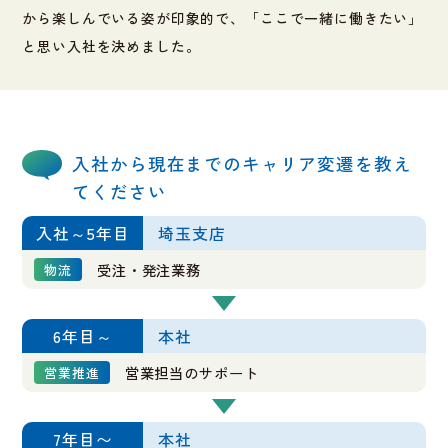
から楽しんでいる姿が印象的で、「ここで一緒に働きたい」
と思い入社を決めました。
入社から現在までのキャリア変遷を教え
てください
入社～5年目
埼玉支店
受注・発注業務
物流
6年目～
本社
営業担当のサポート
営業推進
7年目〜
本社