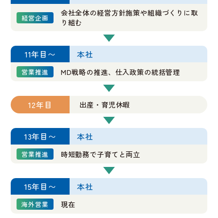
会社全体の経営方針施策や組織づくりに取
経営企画
り組む
11年目〜
本社
MD戦略の推進、仕入政策の統括管理
営業推進
12年目
出産・育児休暇
13年目〜
本社
時短勤務で子育てと両立
営業推進
15年目〜
本社
現在
海外営業