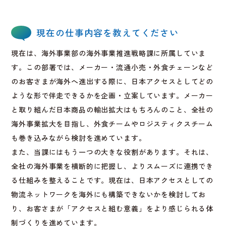
現在の仕事内容を教えてください
現在は、海外事業部の海外事業推進戦略課に所属していま
す。この部署では、メーカー・流通小売・外食チェーンなど
のお客さまが海外へ進出する際に、日本アクセスとしてどの
ような形で伴走できるかを企画・立案しています。メーカー
と取り組んだ日本商品の輸出拡大はもちろんのこと、全社の
海外事業拡大を目指し、外食チームやロジスティクスチーム
も巻き込みながら検討を進めています。
また、当課にはもう一つの大きな役割があります。それは、
全社の海外事業を横断的に把握し、よりスムーズに連携でき
る仕組みを整えることです。現在は、日本アクセスとしての
物流ネットワークを海外にも構築できないかを検討してお
り、お客さまが「アクセスと組む意義」をより感じられる体
制づくりを進めています。