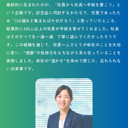
最終的に生まれたのが、「社員から社長へ手紙を書こう」と
いう企画です。記念品に同封するかたちで、任意であったた
め「100通ほど集まれば十分だろう」と思っていたところ、
結果的に300人以上の社員が手紙を寄せてくれました。社長
はそのすべてを一通一通、丁寧に読んでくださったそうで
す。この経験を通じて、社員一人ひとりが会社のことを大切
に思い、“感謝”の気持ちをもちながら支え合っていることを
実感しました。会社の“温かさ”を改めて感じた、忘れられな
い出来事です。