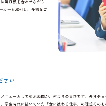
には毎日顔を合わせながら
メーカーと取引し、多様なご
ださい
のメニューとして並ぶ瞬間が、何よりの喜びです。外食チェ
は、学生時代に描いていた「食に携わる仕事」の理想そのも