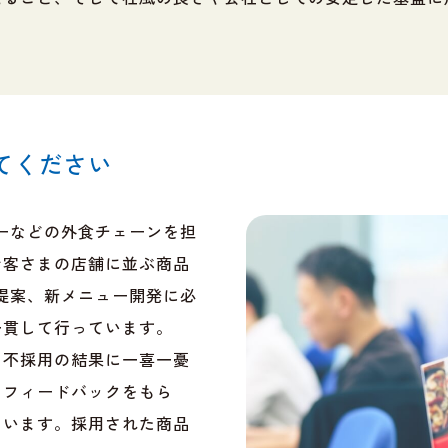
てください
ーなどの外食チェーンを担
お客さまの店舗に並ぶ商品
提案、新メニュー開発に必
一貫して行っています。
・不採用の結果に一喜一憂
らフィードバックをもら
ています。採用された商品