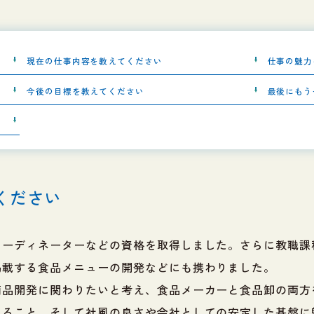
現在の仕事内容を教えてください
仕事の魅力
今後の目標を教えてください
最後にもう
ください
コーディネーターなどの資格を取得しました。さらに教職課
掲載する食品メニューの開発などにも携わりました。
商品開発に関わりたいと考え、食品メーカーと食品卸の両方
えること、そして社風の良さや会社としての安定した基盤に