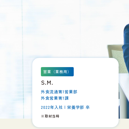
営業（業務用）
S.M.
外食流通第1営業部
外食営業第1課
2022年入社 | 栄養学部 卒
※取材当時