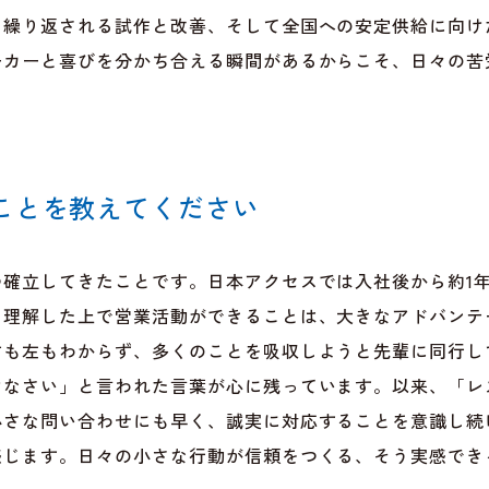
も繰り返される試作と改善、そして全国への安定供給に向け
ーカーと喜びを分かち合える瞬間があるからこそ、日々の苦
ことを教えてください
つ確立してきたことです。日本アクセスでは入社後から約1
を理解した上で営業活動ができることは、大きなアドバンテ
右も左もわからず、多くのことを吸収しようと先輩に同行し
けなさい」と言われた言葉が心に残っています。以来、「レ
小さな問い合わせにも早く、誠実に対応することを意識し続
感じます。日々の小さな行動が信頼をつくる、そう実感でき