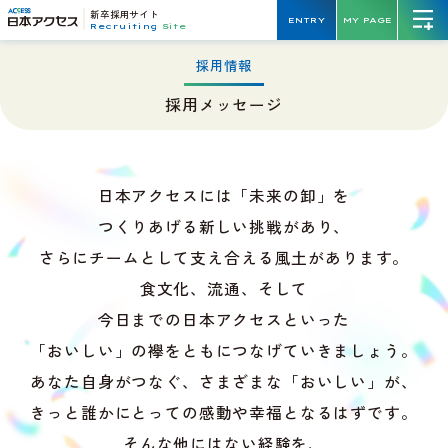
新卒採用サイト
ENTRY
MY PAGE
Recruiting
Site
採用情報
採用メッセージ
日本アクセスには「未来の卸」を
つくりあげる新しい挑戦があり、
さらにチームとして支え合える風土があります。
食文化、流通、そして
今日までの日本アクセスといった
「おいしい」の襷をともにつなげていきましょう。
あなた自身がつなぐ、さまざまな「おいしい」が、
きっと誰かにとっての感動や幸福となるはずです。
そんな他にはない経験を、